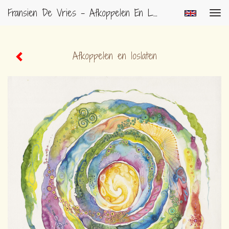
Fransien De Vries - Afkoppelen En Loslaten
Togg
navig
Afkoppelen en loslaten