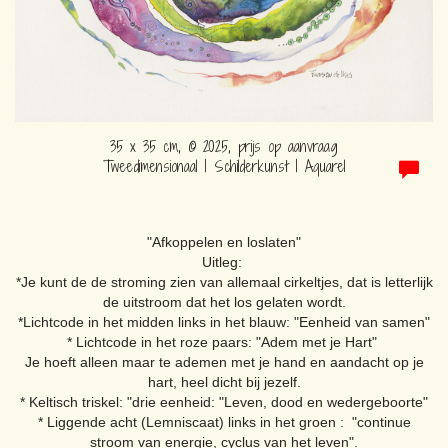
35 x 35 cm, © 2025, prijs op aanvraag
Tweedimensionaal | Schilderkunst | Aquarel
"Afkoppelen en loslaten"
Uitleg:
*Je kunt de de stroming zien van allemaal cirkeltjes, dat is letterlijk
de uitstroom dat het los gelaten wordt.
*Lichtcode in het midden links in het blauw: "Eenheid van samen"
* Lichtcode in het roze paars: "Adem met je Hart"
Je hoeft alleen maar te ademen met je hand en aandacht op je
hart, heel dicht bij jezelf.
* Keltisch triskel: "drie eenheid: "Leven, dood en wedergeboorte"
* Liggende acht (Lemniscaat) links in het groen : "continue
stroom van energie, cyclus van het leven".