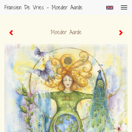
Fransien De Vries - Moeder Aarde
Togg
navig
Moeder Aarde