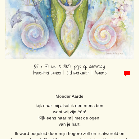
55 x 50 cm, © 2020, prijs op aanvraag
Tweedimensionaal | Schilderkunst | Aquarel
Moeder Aarde
kijk naar mij alsof ik een mens ben
want wij zijn één!
Kijk eens naar mij met de ogen
van je hart.
Ik word begeleid door mijn hogere zelf en lichtwereld en